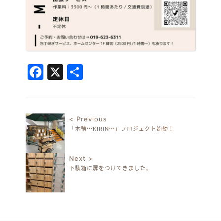
Facebook
X
共
有
< Previous
「木輪～KIRIN～」プロジェクト始動！
投稿ナビゲーション
Next >
下駄箱に扉をつけてきました。