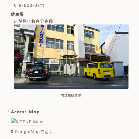
019-623-6311
駐車場
店舗横に数台分完備
店舗横駐車場
Access Map
GoogleMapで開く