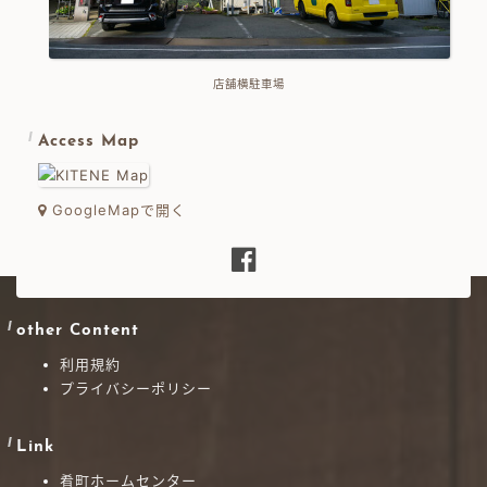
店舗横駐車場
Access Map
GoogleMapで開く
other Content
利用規約
プライバシーポリシー
Link
肴町ホームセンター