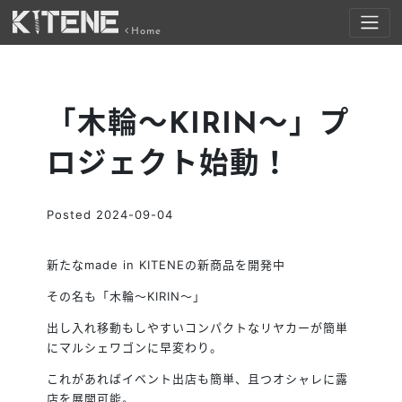
Home
「木輪～KIRIN～」プ
ロジェクト始動！
Posted
2024-09-04
新たなmade in KITENEの新商品を開発中
その名も「木輪～KIRIN～」
出し入れ移動もしやすいコンパクトなリヤカーが簡単
にマルシェワゴンに早変わり。
これがあればイベント出店も簡単、且つオシャレに露
店を展開可能。