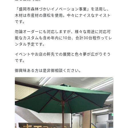
「盛岡市森林づかいイノベーション事業」を活用し、
木材は市産材の唐松を使用。中々にナイスなテイスト
です。
勿論オーダーにも対応しますが、様々な用途に対応可
能なカスタムも含め年内に10台、合計30台程作ってレ
ンタル予定です。
イベントやお店の軒先での展開と色々夢が広がりそう
です。
御興味ある方は是非御相談ください。