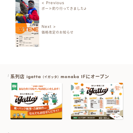
< Previous
ボート釣り行ってきました♪
投稿ナビゲーション
Next >
価格改定のお知らせ
系列店 igatta
monaka 1Fにオープン
（イガッタ）