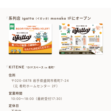
系列店 igatta
monaka 1Fにオープン
（イガッタ）
KITENE
~DIYスペース in 肴町~
住所
〒020-0878 岩手県盛岡市肴町7-24
（元 肴町ホームセンター 2F）
営業時間
10:00～18:00（最終受付17:30）
定休日