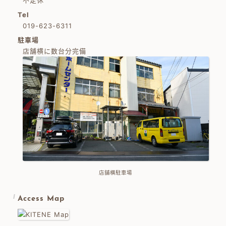
不定休
Tel
019-623-6311
駐車場
店舗横に数台分完備
店舗横駐車場
Access Map