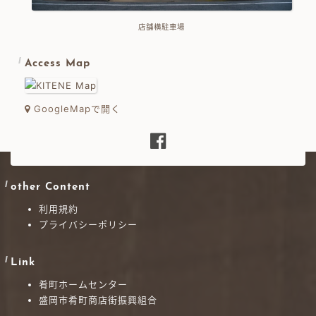
店舗横駐車場
Access Map
GoogleMapで開く
other Content
利用規約
プライバシーポリシー
Link
肴町ホームセンター
盛岡市肴町商店街振興組合