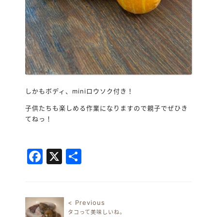
しかもボディ、miniロウソク付き！
子供たちも楽しめる作業になりますので親子でぜひき
てねっ！
Facebook
X
共
有
< Previous
タコって美味しいね。