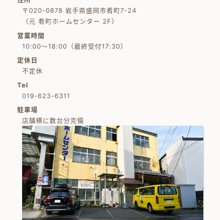
〒020-0878 岩手県盛岡市肴町7-24
（元 肴町ホームセンター 2F）
営業時間
10:00～18:00（最終受付17:30）
定休日
不定休
Tel
019-623-6311
駐車場
店舗横に数台分完備