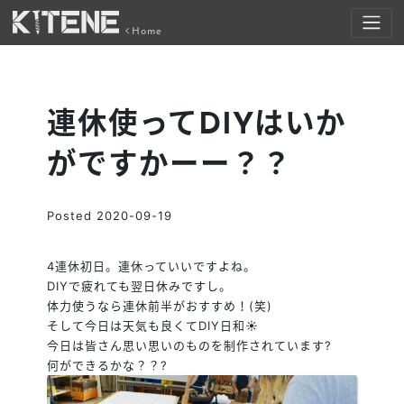
Home
連休使ってDIYはいか
がですかーー？？
Posted
2020-09-19
4連休初日。連休っていいですよね。
DIYで疲れても翌日休みですし。
体力使うなら連休前半がおすすめ！(笑)
そして今日は天気も良くてDIY日和
☀️
今日は皆さん思い思いのものを制作されています
?
何ができるかな？？
?