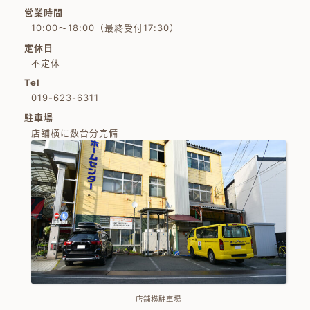
営業時間
10:00～18:00（最終受付17:30）
定休日
不定休
Tel
019-623-6311
駐車場
店舗横に数台分完備
店舗横駐車場