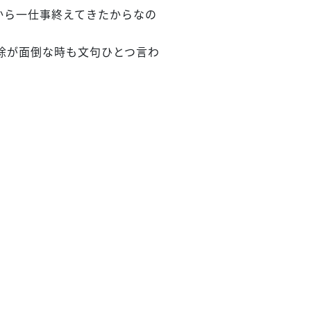
から一仕事終えてきたからなの
除が面倒な時も文句ひとつ言わ