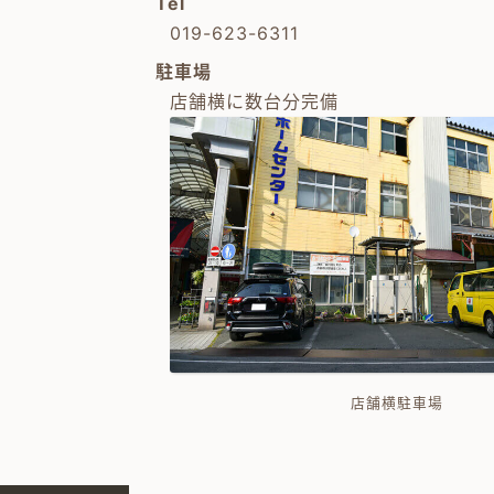
Tel
019-623-6311
駐車場
店舗横に数台分完備
店舗横駐車場