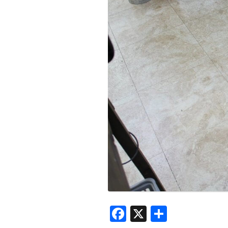
Facebook
X
共