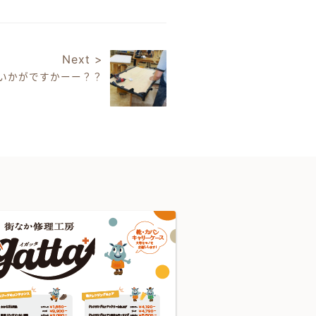
Next >
はいかがですかーー？？