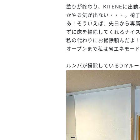
塗りが終わり、KITENEに
かやる気が出ない・・・。椅
あ！そういえば、先日から専
ずに床を掃除してくれるナイ
私の代わりにお掃除頼んだよ
オープンまで私は省エネモー
ルンバが掃除しているDIYルー