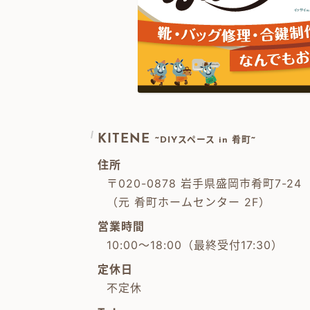
KITENE
~DIYスペース in 肴町~
住所
〒020-0878 岩手県盛岡市肴町7-24
（元 肴町ホームセンター 2F）
営業時間
10:00～18:00（最終受付17:30）
定休日
不定休