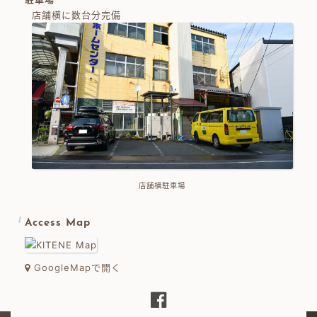
店舗横に数台分完備
店舗横駐車場
Access Map
GoogleMapで開く