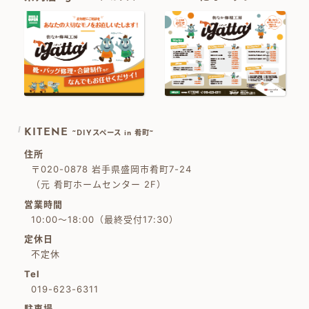
KITENE
~DIYスペース in 肴町~
住所
〒020-0878 岩手県盛岡市肴町7-24
（元 肴町ホームセンター 2F）
営業時間
10:00～18:00（最終受付17:30）
定休日
不定休
Tel
019-623-6311
駐車場