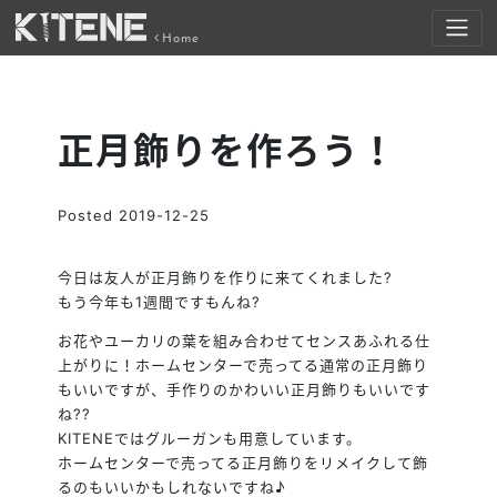
Home
正月飾りを作ろう！
Posted
2019-12-25
今日は友人が正月飾りを作りに来てくれました
?
もう今年も1週間ですもんね
?
お花やユーカリの葉を組み合わせてセンスあふれる仕
上がりに！ホームセンターで売ってる通常の正月飾り
もいいですが、手作りのかわいい正月飾りもいいです
ね
?
?
KITENEではグルーガンも用意しています。
ホームセンターで売ってる正月飾りをリメイクして飾
るのもいいかもしれないですね♪