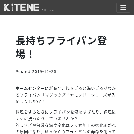
Home
長持ちフライパン登
場！
Posted
2019-12-25
ホームセンターに新商品、焼きごろと洗いごろがわか
るフライパン「マジックダイヤモンド」シリーズが入
荷しました
?
?
！
料理をするときにフライパンを温めすぎたり、調理後
すぐに洗ったりしていませんか？
熱しすぎや急激な温度変化はフッ素加工の劣化剥がれ
の原因になり、せっかくのフライパンの寿命を削って