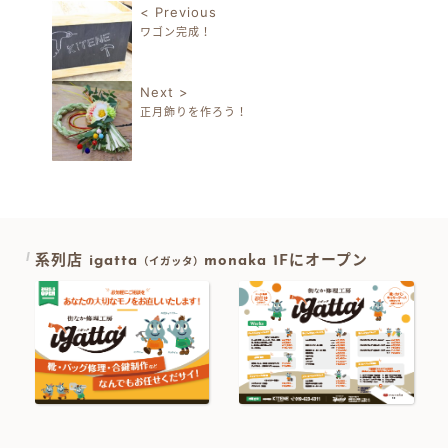
< Previous
ワゴン完成！
投稿ナビゲーション
Next >
正月飾りを作ろう！
系列店 igatta
monaka 1Fにオープン
（イガッタ）