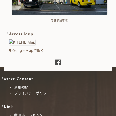
店舗横駐車場
Access Map
GoogleMapで開く
other Content
利用規約
プライバシーポリシー
Link
肴町ホームセンター