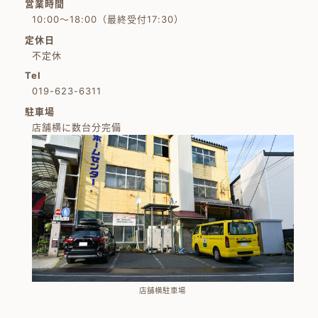
営業時間
10:00～18:00（最終受付17:30）
定休日
不定休
Tel
019-623-6311
駐車場
店舗横に数台分完備
店舗横駐車場