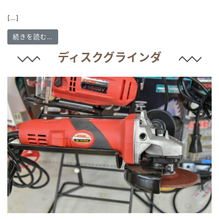
[…]
from サンダーポリッシャー
続きを読む…
ディスクグラインダ