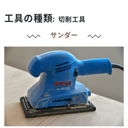
Home
工具の種類:
切削工具
サンダー