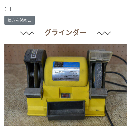
[…]
from かんな
続きを読む…
グラインダー