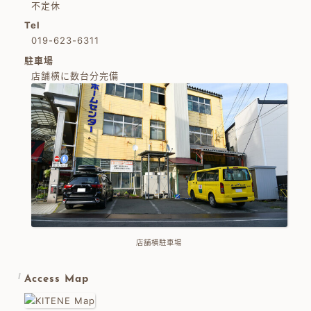
不定休
Tel
019-623-6311
駐車場
店舗横に数台分完備
店舗横駐車場
Access Map