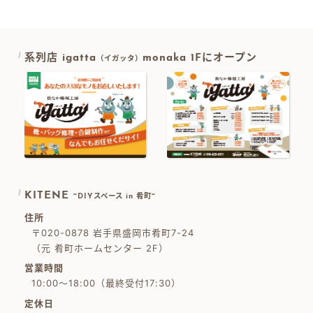
系列店 igatta
monaka 1Fにオープン
（イガッタ）
KITENE
~DIYスペース in 肴町~
住所
〒020-0878 岩手県盛岡市肴町7-24
（元 肴町ホームセンター 2F）
営業時間
10:00～18:00（最終受付17:30）
定休日