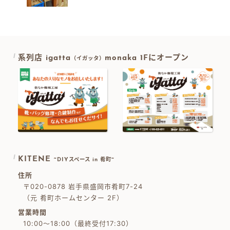
系列店 igatta
monaka 1Fにオープン
（イガッタ）
KITENE
~DIYスペース in 肴町~
住所
〒020-0878 岩手県盛岡市肴町7-24
（元 肴町ホームセンター 2F）
営業時間
10:00～18:00（最終受付17:30）