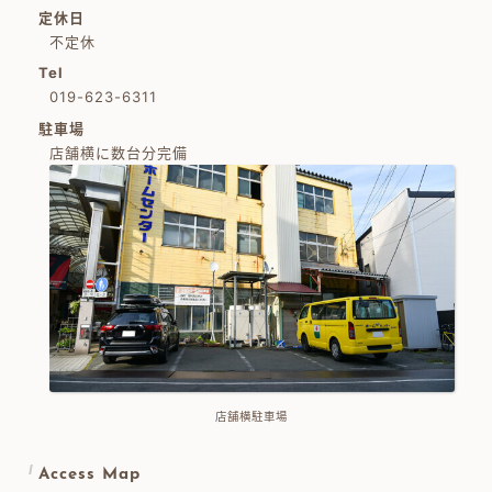
定休日
不定休
Tel
019-623-6311
駐車場
店舗横に数台分完備
店舗横駐車場
Access Map