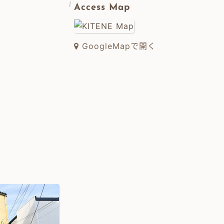
Access Map
GoogleMapで開く