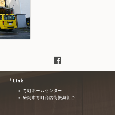
Link
肴町ホームセンター
盛岡市肴町商店街振興組合