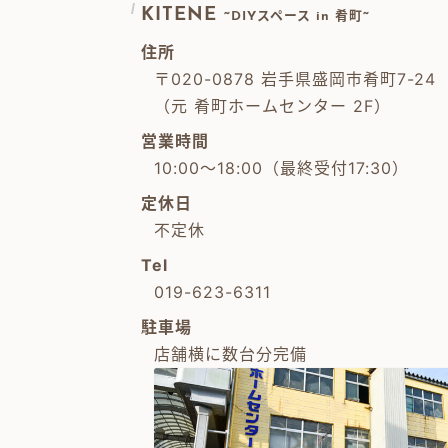
KITENE
~DIYスペース in 肴町~
住所
〒020-0878 岩手県盛岡市肴町7-24
（元 肴町ホームセンター 2F）
営業時間
10:00～18:00（最終受付17:30）
定休日
不定休
Tel
019-623-6311
駐車場
店舗横に数台分完備