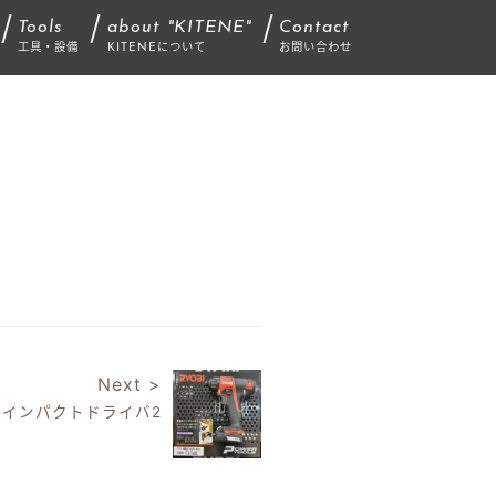
Tools
about "KITENE"
Contact
工具・設備
KITENEについて
お問い合わせ
Next >
インパクトドライバ2