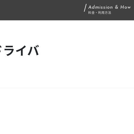
Admission & How
料金・利用方法
ドライバ
ーション