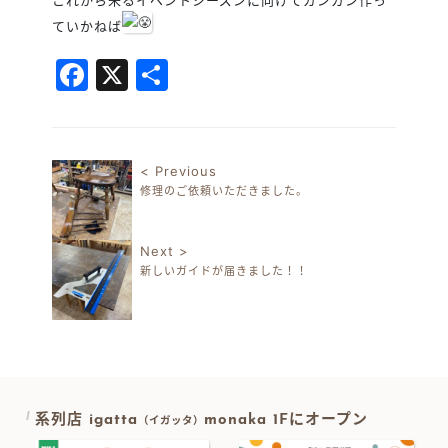
ていかねば
Facebook
X
共
有
< Previous
修理のご依頼いただきました。
投稿ナビゲーション
Next >
新しいガイドが届きました！！
系列店 igatta
monaka 1Fにオープン
（イガッタ）