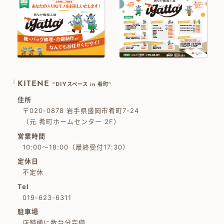
KITENE
~DIYスペース in 肴町~
住所
〒020-0878 岩手県盛岡市肴町7-24
（元 肴町ホームセンター 2F）
営業時間
10:00～18:00（最終受付17:30）
定休日
不定休
Tel
019-623-6311
駐車場
店舗横に数台分完備