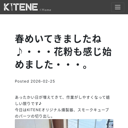
Home
春めいてきましたね
♪・・・花粉も感じ始
めました・・・。
Posted
2026-02-25
あったかい日が増えてきて、作業がしやすくなって嬉
しい限りです♪
今日はKITENEオリジナル燻製器、スモークキューブ
のパーツの切り出し。