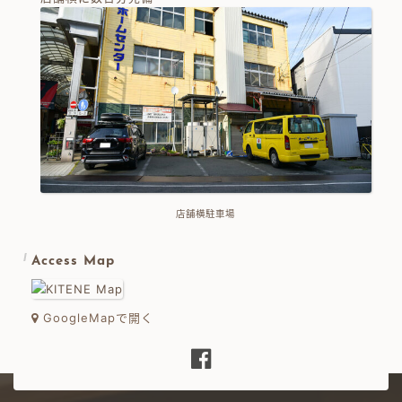
店舗横駐車場
Access Map
GoogleMapで開く