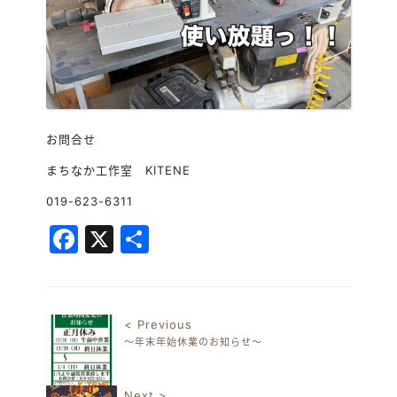
お問合せ
まちなか工作室 KITENE
019-623-6311
Facebook
X
共
有
< Previous
～年末年始休業のお知らせ～
投稿ナビゲーション
Next >