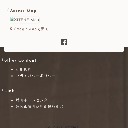
Access Map
GoogleMapで開く
other Content
利用規約
プライバシーポリシー
Link
肴町ホームセンター
盛岡市肴町商店街振興組合
© 2018 KITENE.