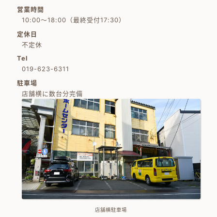
営業時間
10:00～18:00（最終受付17:30）
定休日
不定休
Tel
019-623-6311
駐車場
店舗横に数台分完備
店舗横駐車場