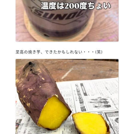
至高の焼き芋、できたかもしれない・・・(笑)