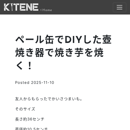
Home
ペール缶でDIYした壺
焼き器で焼き芋を焼
く！
Posted
2025-11-10
友人からもらったでかいさつまいも。
そのサイズ
長さ約36センチ
直径約10.5センチ