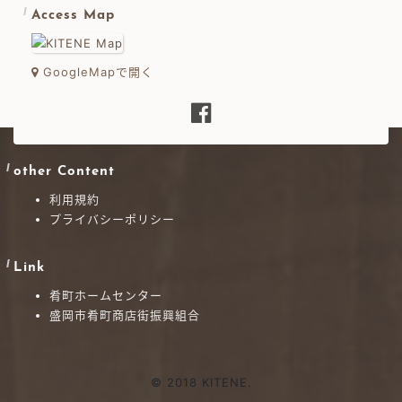
Access Map
GoogleMapで開く
other Content
利用規約
プライバシーポリシー
Link
肴町ホームセンター
盛岡市肴町商店街振興組合
© 2018 KITENE.