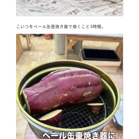
こいつをペール缶壺焼き器で焼くこと3時間。