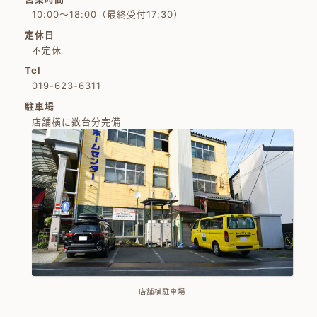
10:00～18:00（最終受付17:30）
定休日
不定休
Tel
019-623-6311
駐車場
店舗横に数台分完備
店舗横駐車場