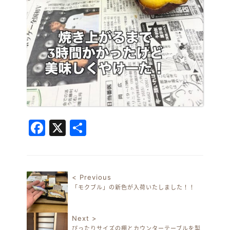
Facebook
X
共
有
< Previous
「モクブル」の新色が入荷いたしました！！
投稿ナビゲーション
Next >
ぴったりサイズの棚とカウンターテーブルを製