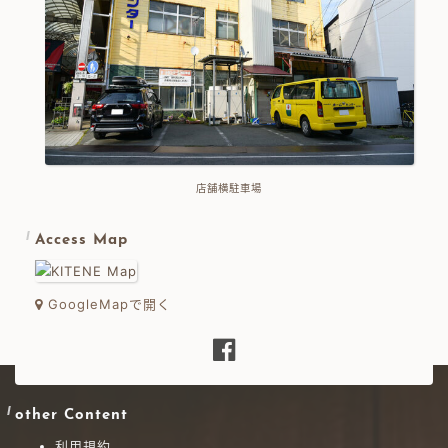
店舗横駐車場
Access Map
GoogleMapで開く
other Content
利用規約