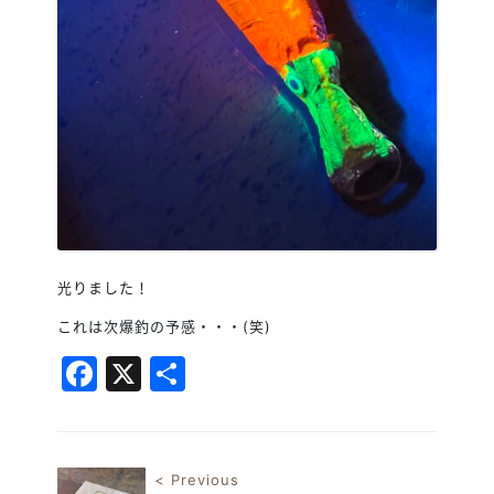
光りました！
これは次爆釣の予感・・・(笑)
Facebook
X
共
有
< Previous