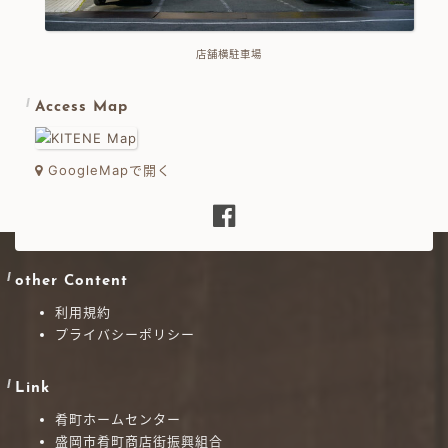
店舗横駐車場
Access Map
GoogleMapで開く
other Content
利用規約
プライバシーポリシー
Link
肴町ホームセンター
盛岡市肴町商店街振興組合