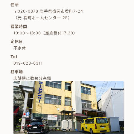
住所
〒020-0878 岩手県盛岡市肴町7-24
（元 肴町ホームセンター 2F）
営業時間
10:00～18:00（最終受付17:30）
定休日
不定休
Tel
019-623-6311
駐車場
店舗横に数台分完備