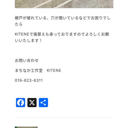
網戸が破れている、穴が開いているなどでお困りでし
たら
KITENEで張替えも承っておりますのでよろしくお願
いいたします！
お問い合わせ
まちなか工作室 KITENE
019-623-6311
Facebook
X
共
有