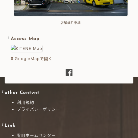
店舗横駐車場
Access Map
GoogleMapで開く
other Content
利用規約
プライバシーポリシー
Link
肴町ホームセンター