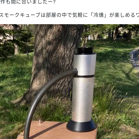
作も間に合いましたー?
いるスモークキューブは部屋の中で気軽に「冷燻」が楽しめる