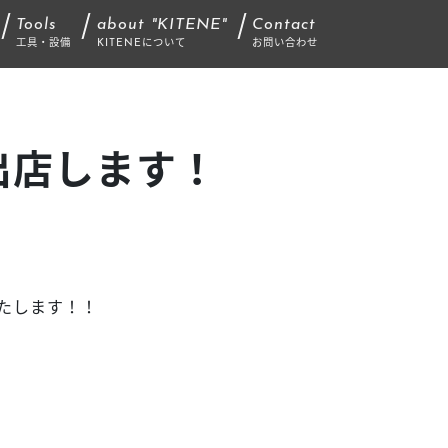
Tools
about "KITENE"
Contact
工具・設備
KITENEについて
お問い合わせ
出店します！
たします！！