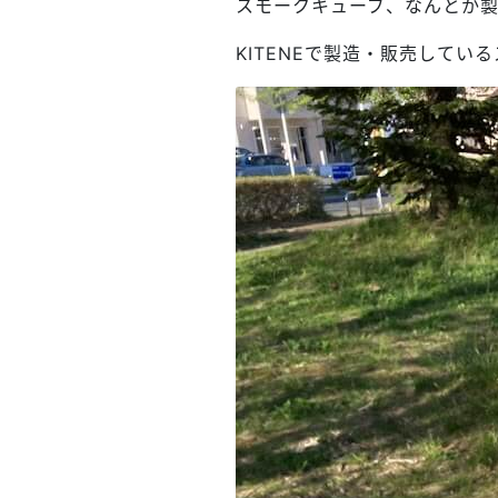
スモークキューブ、なんとか製
KITENEで製造・販売して