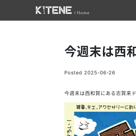
Home
今週末は西
Posted
2025-06-26
今週末は西和賀にある志賀来