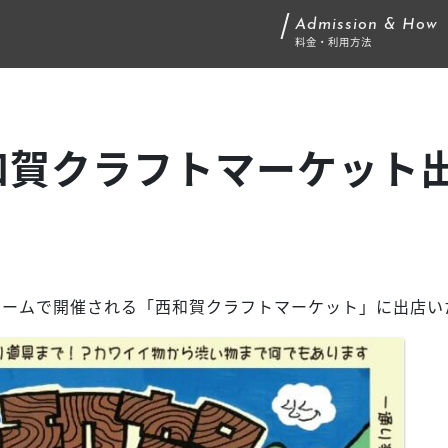
Admission & How
料金・利用方法
和賀クラフトマーケット
ドームで開催される「西和賀クラフトマーケット」に出店い