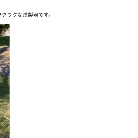
ワクワクな燻製器です。