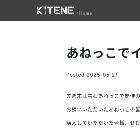
Home
あねっこで
Posted
2025-05-21
先週末は雫石あねっこで開催
お誘いいただいたあねっこの
購入していただいた皆様、ぜ