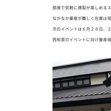
部屋で気軽に燻製が楽しめる
なかなか量産が難しく在庫は常
次のイベントは６月２８日、
西和賀のイベントに向け量産