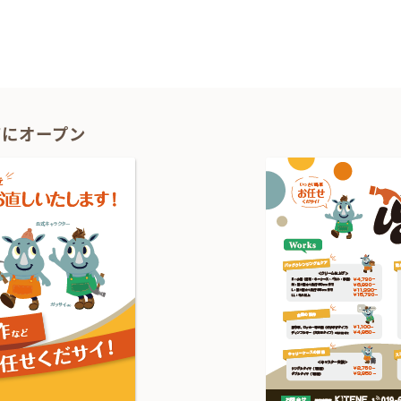
ーション
1Fにオープン