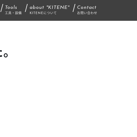
Tools
about "KITENE"
Contact
工具・設備
KITENEについて
お問い合わせ
た。