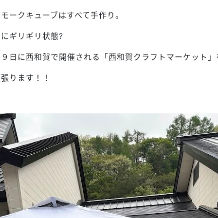
スモークキューブはすべて手作り。
にギリギリ状態?
２９日に西和賀で開催される「西和賀クラフトマーケット」
頑張ります！！