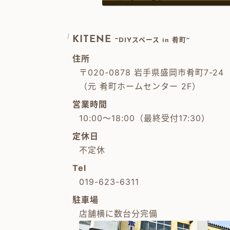
KITENE
~DIYスペース in 肴町~
住所
〒020-0878 岩手県盛岡市肴町7-24
（元 肴町ホームセンター 2F）
営業時間
10:00～18:00（最終受付17:30）
定休日
不定休
Tel
019-623-6311
駐車場
店舗横に数台分完備