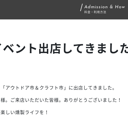
Admission & How
料金・利用方法
イベント出店してきまし
の「アウトドア市＆クラフト市」に出店してきました。
皆様。ご来店いただいた皆様。ありがとうございました！
ひ楽しい燻製ライフを！