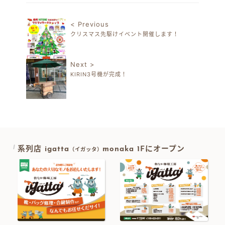
< Previous
クリスマス先駆けイベント開催します！
投稿ナビゲーション
Next >
KIRIN3号機が完成！
系列店 igatta
monaka 1Fにオープン
（イガッタ）