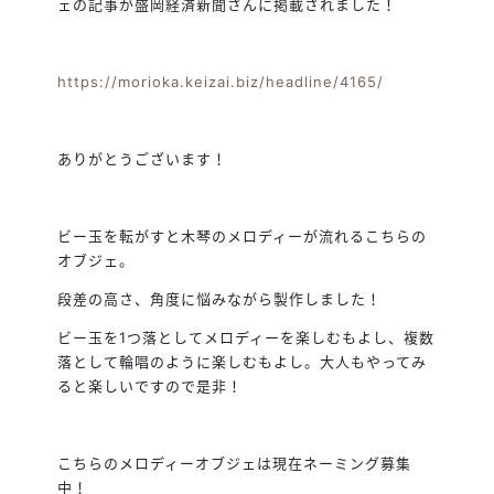
ェの記事が盛岡経済新聞さんに掲載されました！
https://morioka.keizai.biz/headline/4165/
ありがとうございます！
ビー玉を転がすと木琴のメロディーが流れるこちらの
オブジェ。
段差の高さ、角度に悩みながら製作しました！
ビー玉を1つ落としてメロディーを楽しむもよし、複数
落として輪唱のように楽しむもよし。大人もやってみ
ると楽しいですので是非！
こちらのメロディーオブジェは現在ネーミング募集
中！