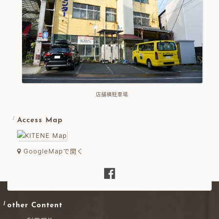
店舗横駐車場
Access Map
GoogleMapで開く
other Content