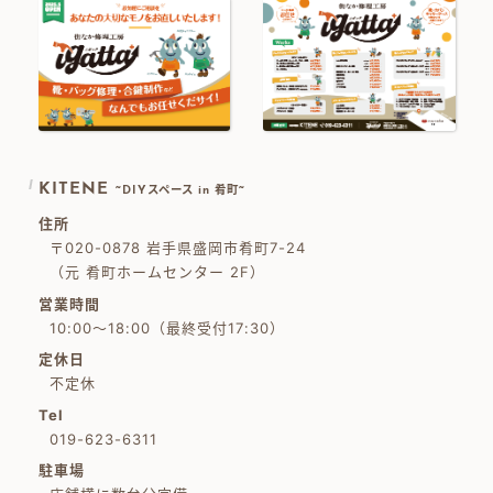
KITENE
~DIYスペース in 肴町~
住所
〒020-0878 岩手県盛岡市肴町7-24
（元 肴町ホームセンター 2F）
営業時間
10:00～18:00（最終受付17:30）
定休日
不定休
Tel
019-623-6311
駐車場