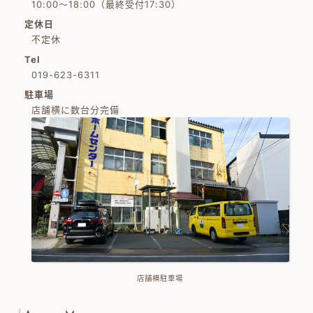
10:00～18:00（最終受付17:30）
定休日
不定休
Tel
019-623-6311
駐車場
店舗横に数台分完備
店舗横駐車場