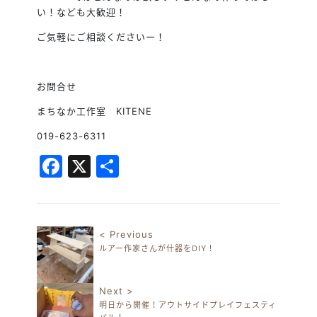
い！なども大歓迎！
ご気軽にご相談くださいー！
お問合せ
まちなか工作室 KITENE
019-623-6311
Facebook
X
共
有
< Previous
ルアー作家さんが什器をDIY！
投稿ナビゲーション
Next >
明日から開催！アウトサイドプレイフェスティ