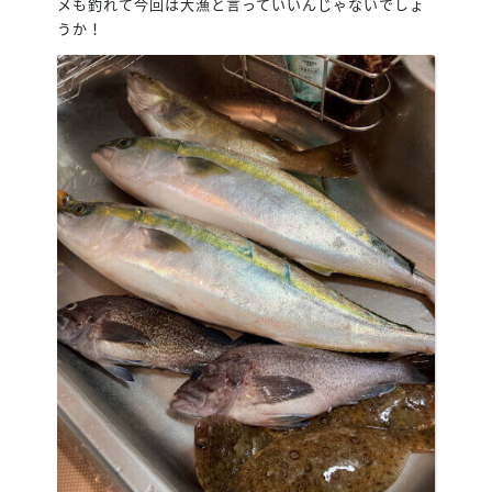
メも釣れて今回は大漁と言っていいんじゃないでしょ
うか！