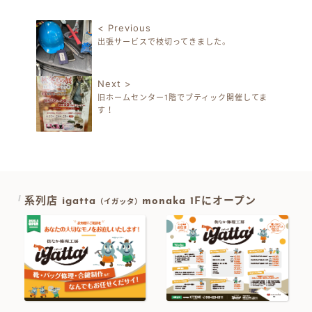
< Previous
出張サービスで枝切ってきました。
投稿ナビゲーション
Next >
旧ホームセンター1階でブティック開催してま
す！
系列店 igatta
monaka 1Fにオープン
（イガッタ）