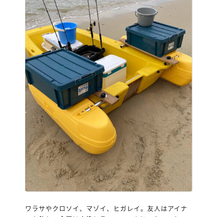
ワラサやクロソイ、マゾイ、ヒガレイ。友人はアイナ