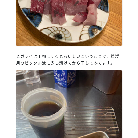
ヒガレイは干物にするとおいしいということで、燻製
用のピックル液に少し漬けてから干してみてます。