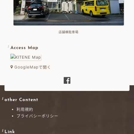
店舗横駐車場
Access Map
GoogleMapで開く
other Content
利用規約
プライバシーポリシー
Link