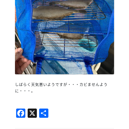
しばらく天気悪いようですが・・・カビませんよう
に・・・。
Facebook
X
共
有