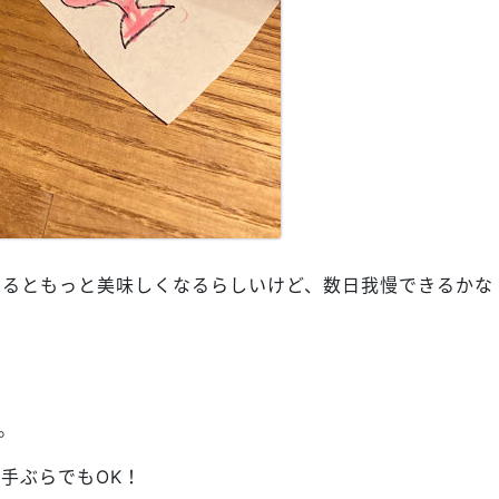
せるともっと美味しくなるらしいけど、数日我慢できるかな
。
手ぶらでもOK！