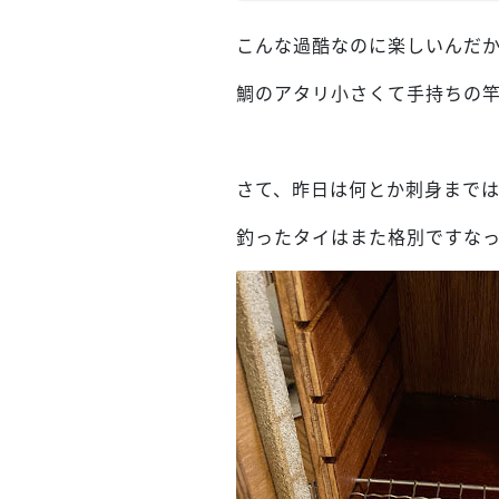
こんな過酷なのに楽しいんだか
鯛のアタリ小さくて手持ちの
さて、昨日は何とか刺身まで
釣ったタイはまた格別ですな