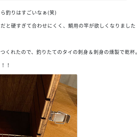
ら釣りはすごいなぁ(笑)
竿だと硬すぎて合わせにくく、鯛用の竿が欲しくなりました
はつくれたので、釣りたてのタイの刺身＆刺身の燻製で乾杯
っ！！