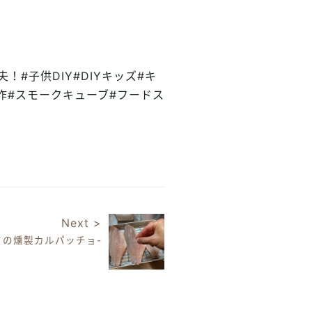
！
丈夫！#子供DIY#DIYキッズ#キ
#工作#スモークキューブ#フードス
Next >
イの燻製カルパッチョ-