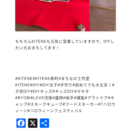
もちろんKITENEも元気に営業していますので、DIYし
たい方おまちしてます！
#KITENE#KITENE肴町#まちなか工作室
KITENE#DIY#DIY女子#手作り#初めてでも大丈夫！#
子供DIY#DIYキッズ#キッズDIY#マキタ
#RYOBI#LOVE河南#盛岡#岩手#燻製#アウトドア#キ
ャンプ#スモークキューブ#フードスモーカー#Tハロウ
ィーン#ハロウィーンフェスティバル
Facebook
X
共