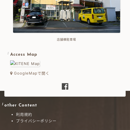
店舗横駐車場
Access Map
GoogleMapで開く
other Content
利用規約
プライバシーポリシー