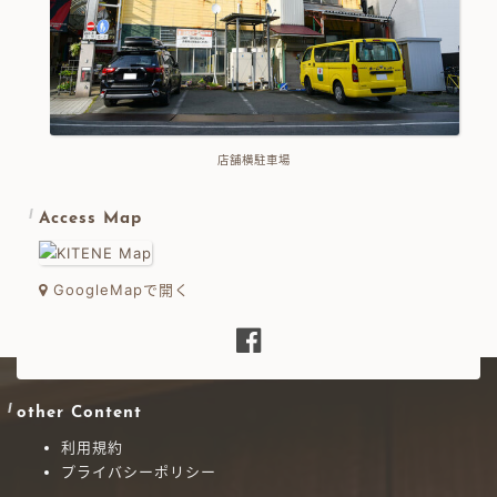
店舗横駐車場
Access Map
GoogleMapで開く
other Content
利用規約
プライバシーポリシー