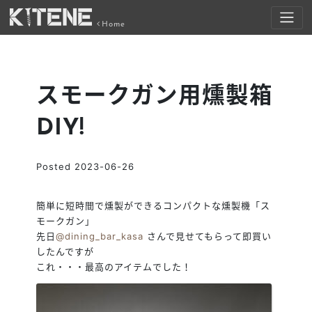
Home
スモークガン用燻製箱
DIY!
Posted
2023-06-26
簡単に短時間で燻製ができるコンパクトな燻製機「ス
モークガン」
先日
@dining_bar_kasa
さんで見せてもらって即買い
したんですが
これ・・・最高のアイテムでした！