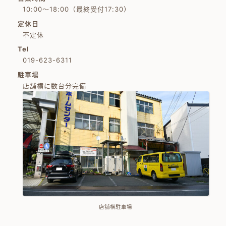
10:00～18:00（最終受付17:30）
定休日
不定休
Tel
019-623-6311
駐車場
店舗横に数台分完備
店舗横駐車場