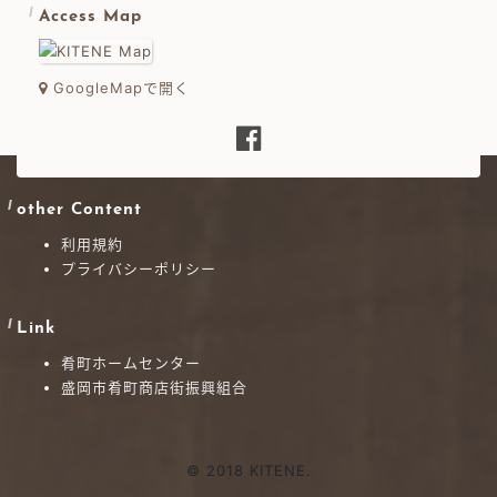
Access Map
GoogleMapで開く
other Content
利用規約
プライバシーポリシー
Link
肴町ホームセンター
盛岡市肴町商店街振興組合
© 2018 KITENE.