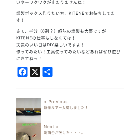
いやーワクワクが止まりませんね！
燻製ボックス作りたい方、KITENEでお待ちしてま
す！
さて、半分（8割？）趣味の燻製も大事ですが
KITENEの仕事もしなくては！
天気のいい日はDIY楽しいですよ！
作ってみたい！工具使ってみたいなどあればぜひ遊び
にきてねっ！
Facebook
X
共
有
< Previous
新作ルアー入荷しました！
投稿ナビゲーション
Next >
洗面台が欠けた・・・。