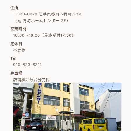
住所
〒020-0878 岩手県盛岡市肴町7-24
（元 肴町ホームセンター 2F）
営業時間
10:00～18:00（最終受付17:30）
定休日
不定休
Tel
019-623-6311
駐車場
店舗横に数台分完備