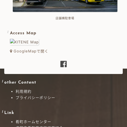
店舗横駐車場
Access Map
GoogleMapで開く
other Content
利用規約
プライバシーポリシー
Link
肴町ホームセンター