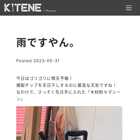
Home
雨ですやん。
Posted
2023-05-31
今日はゴリゴリに晴天予報！
燻製チップを天日干しするのに最高な天気ですね！
なわけで、さっそく先日手に入れた「木材粉々マシー
ン」