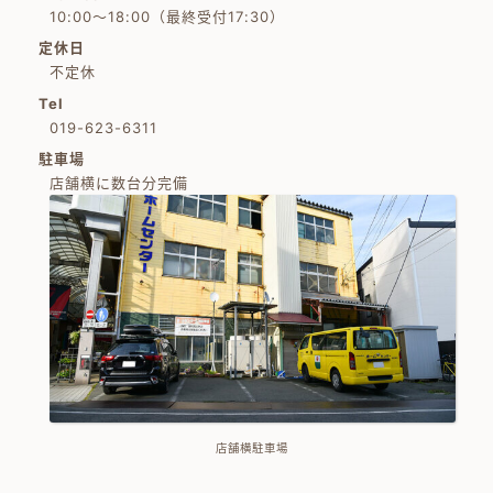
10:00～18:00（最終受付17:30）
定休日
不定休
Tel
019-623-6311
駐車場
店舗横に数台分完備
店舗横駐車場