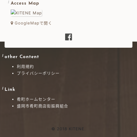
Access Map
GoogleMapで開く
other Content
利用規約
プライバシーポリシー
Link
肴町ホームセンター
盛岡市肴町商店街振興組合
© 2018 KITENE.