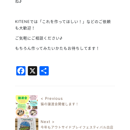
ね♪
KITENEでは「これを作ってほしい！」などのご依頼
も大歓迎！
ご気軽にご相談ください♪
もちろん作ってみたいかたもお待ちしてます！
Facebook
X
共
有
< Previous
猫の譲渡会開催します！
投稿ナビゲーション
Next >
今年もアウトサイドプレイフェスティバル出店