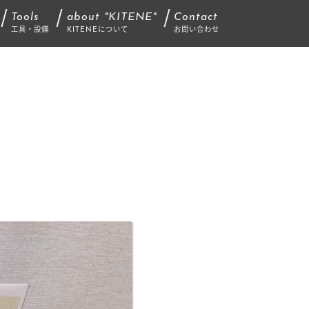
Tools
about "KITENE"
Contact
工具・設備
KITENEについて
お問い合わせ