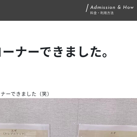
Admission & How
料金・利用方法
コーナーできました。
コーナーできました（笑）