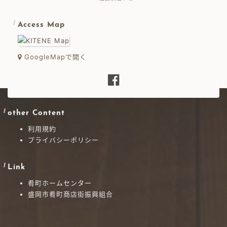
Access Map
GoogleMapで開く
other Content
利用規約
プライバシーポリシー
Link
肴町ホームセンター
盛岡市肴町商店街振興組合