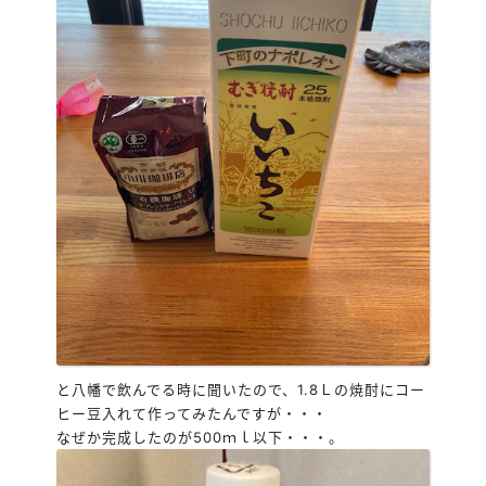
と八幡で飲んでる時に聞いたので、1.8Ｌの焼酎にコー
ヒー豆入れて作ってみたんですが・・・
なぜか完成したのが500ｍｌ以下・・・。