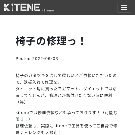
Home
椅子の修理っ！
Posted
2022-06-03
椅子のガタツキを治して欲しいとご依頼いただいたの
で、鉄板入れて修理を。
ダイエット用に買ったヨガマット、ダイエットでは活
躍してませんが、修理とか傷付けたくない時に便利
（笑）
kiteneでは修理依頼なども承っております！（可能な
限り！）
修理依頼も、実際にkiteneで工具を使ってご自身で修
理チャレンジも大歓迎！