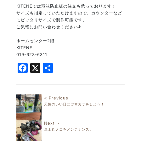
KITENEでは飛沫防止板の注文も承っております！
サイズも指定していただけますので、カウンターなど
にピッタリサイズで製作可能です。
ご気軽にお問い合わせください♪
ホームセンター2階
KITENE
019-623-6311
Facebook
X
共
有
< Previous
天気のいい日はガサガサをしよう！
投稿ナビゲーション
Next >
卓上丸ノコをメンテナンス。