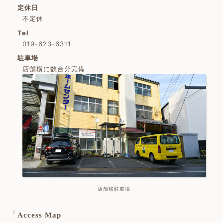
定休日
不定休
Tel
019-623-6311
駐車場
店舗横に数台分完備
店舗横駐車場
Access Map