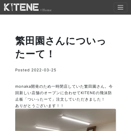
Home
繁田園さんについっ
たーて！
Posted
2022-03-25
monaka開発のため一時閉店していた繁田園さん。今
回新しい店舗のオープンに合わせて
KITENEの飛沫防
止板「ついったーて」注文していただきました！
ありがとうございます！！