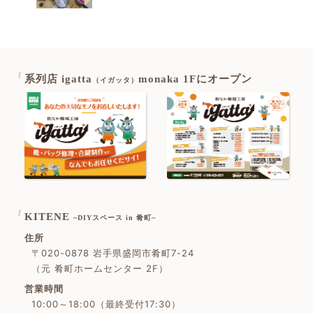
系列店 igatta
monaka 1Fにオープン
（イガッタ）
KITENE
~DIYスペース in 肴町~
住所
〒020-0878 岩手県盛岡市肴町7-24
（元 肴町ホームセンター 2F）
営業時間
10:00～18:00（最終受付17:30）