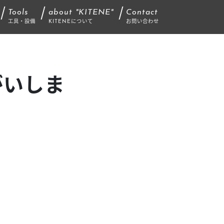
Tools
about "KITENE"
Contact
工具・設備
KITENEについて
お問い合わせ
がいしま