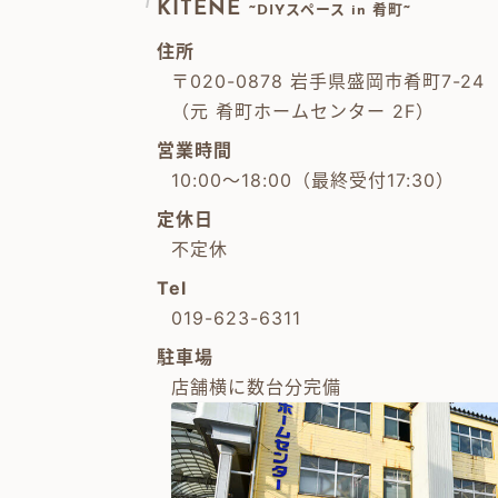
KITENE
~DIYスペース in 肴町~
住所
〒020-0878 岩手県盛岡市肴町7-24
（元 肴町ホームセンター 2F）
営業時間
10:00～18:00（最終受付17:30）
定休日
不定休
Tel
019-623-6311
駐車場
店舗横に数台分完備