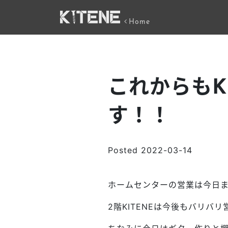
Home
これからもK
す！！
Posted
2022-03-14
ホームセンターの営業は今日
2階KITENEは今後もバリバ