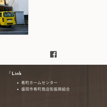
Link
肴町ホームセンター
盛岡市肴町商店街振興組合