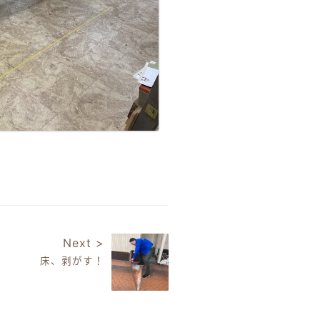
Next >
床、剥がす！