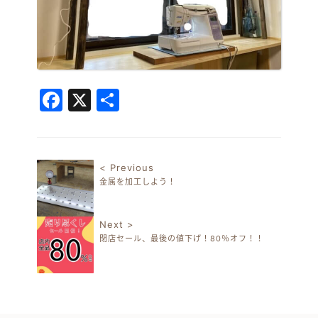
Facebook
X
共
有
< Previous
金属を加工しよう！
投稿ナビゲーション
Next >
閉店セール、最後の値下げ！80％オフ！！