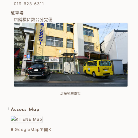
019-623-6311
駐車場
店舗横に数台分完備
店舗横駐車場
Access Map
GoogleMapで開く