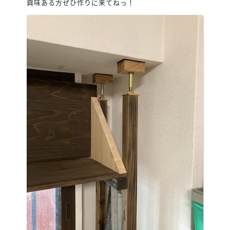
興味ある方ぜひ作りに来てねっ！