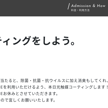
Admission & How
料金・利用方法
ティングをしよう。
が当たると、除菌・抗菌・抗ウイルスに加え消臭もしてくれ
ENEを利用いただけるよう、本日光触媒コーティングします
NEお休みとさせていただきます。
すので宜しくお願いいたします。