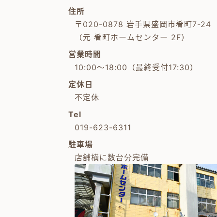
住所
〒020-0878 岩手県盛岡市肴町7-24
（元 肴町ホームセンター 2F）
営業時間
10:00～18:00（最終受付17:30）
定休日
不定休
Tel
019-623-6311
駐車場
店舗横に数台分完備