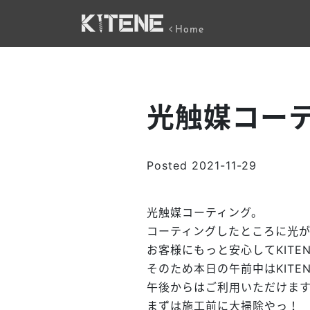
Home
光触媒コー
Posted
2021-11-29
光触媒コーティング。
コーティングしたところに光
お客様にもっと安心してKIT
そのため本日の午前中はKITE
午後からはご利用いただけま
まずは施工前に大掃除やっ！