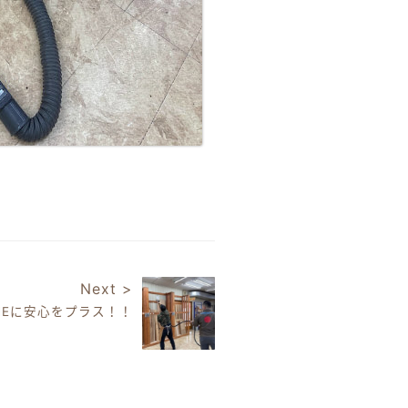
Next >
ENEに安心をプラス！！