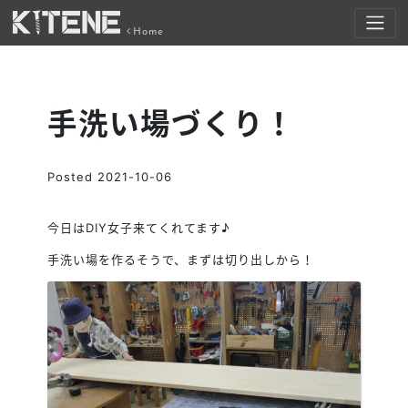
Home
手洗い場づくり！
Posted
2021-10-06
今日はDIY女子来てくれてます♪
手洗い場を作るそうで、まずは切り出しから！