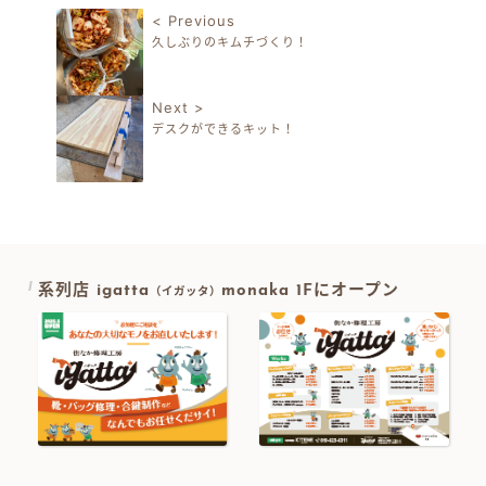
< Previous
久しぶりのキムチづくり！
投稿ナビゲーション
Next >
デスクができるキット！
系列店 igatta
monaka 1Fにオープン
（イガッタ）