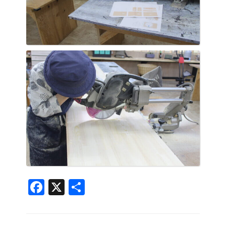
Facebook
X
共
有