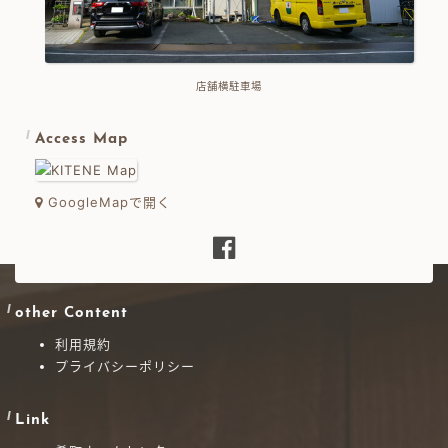
店舗横駐車場
Access Map
GoogleMapで開く
other Content
利用規約
プライバシーポリシー
Link