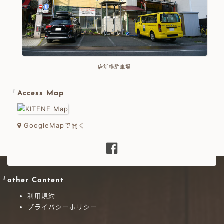
店舗横駐車場
Access Map
GoogleMapで開く
other Content
利用規約
プライバシーポリシー