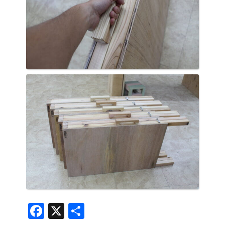
Facebook
X
共