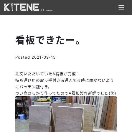
Home
看板できたー。
Posted
2021-09-15
注文いただいていたA看板が完成！
持ち運び用の取っ手付き＆運んでる時に開かないよう
にパッチン錠付き。
つい立ばっかり作ってたのでA看板製作新鮮でした(笑)