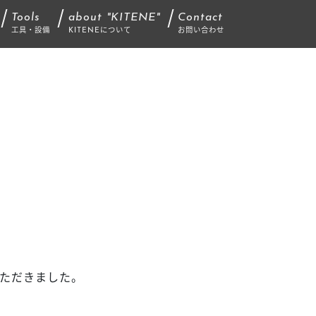
Tools
about "KITENE"
Contact
工具・設備
KITENEについて
お問い合わせ
いただきました。