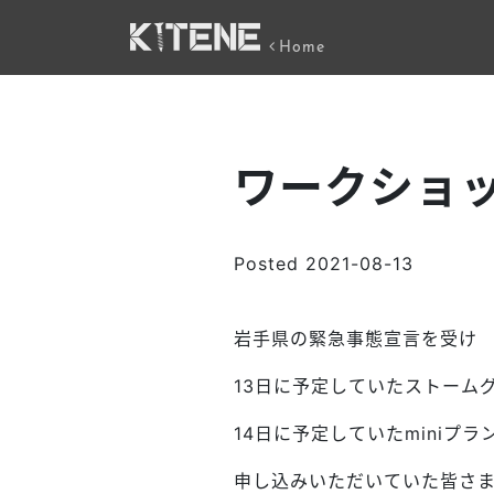
Home
ワークショ
Posted
2021-08-13
岩手県の緊急事態宣言を受け
13日に予定していたストーム
14日に予定していたmini
申し込みいただいていた皆さ