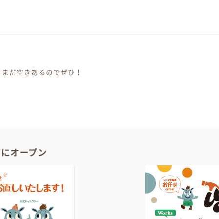
、まだ空きあるのでぜひ！
ーション
1Fにオープン