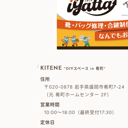
KITENE
~DIYスペース in 肴町~
住所
〒020-0878 岩手県盛岡市肴町7-24
（元 肴町ホームセンター 2F）
営業時間
10:00～18:00（最終受付17:30）
定休日