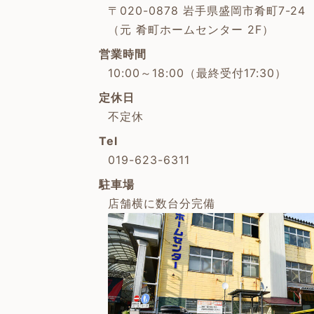
〒020-0878 岩手県盛岡市肴町7-24
（元 肴町ホームセンター 2F）
営業時間
10:00～18:00（最終受付17:30）
定休日
不定休
Tel
019-623-6311
駐車場
店舗横に数台分完備