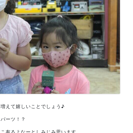
増えて嬉しいことでしょう♪
じパーツ！？
とこ有るよなーとしみじみ思います。