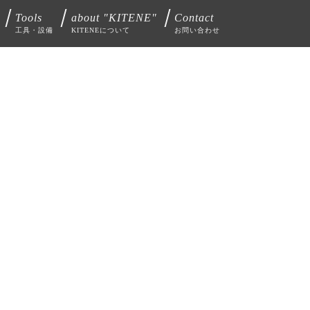
Tools
about "KITENE"
Contact
工具・設備
KITENEについて
お問い合わせ