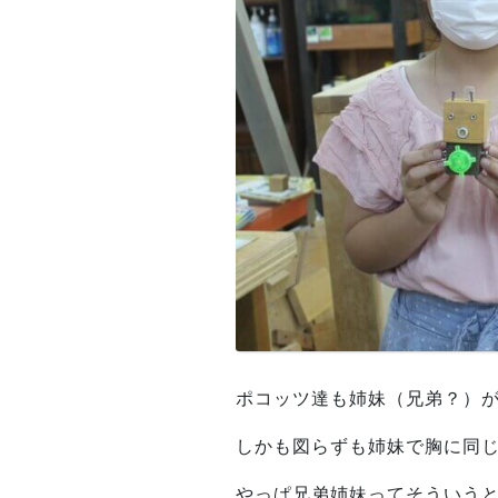
ポコッツ達も姉妹（兄弟？）が
しかも図らずも姉妹で胸に同
やっぱ兄弟姉妹ってそういう