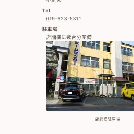
不定休
Tel
019-623-6311
駐車場
店舗横に数台分完備
店舗横駐車場