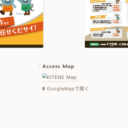
Access Map
GoogleMapで開く