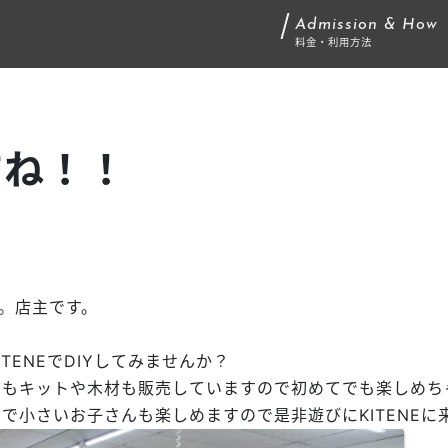
Admission & How
料金・利用方法
すね！！
。店主です。
TENEでDIYしてみませんか？
方もキットや木材も販売していますので初めてでも楽しめち
で小さいお子さんも楽しめますので是非遊びにKITENEに