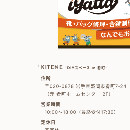
KITENE
~DIYスペース in 肴町~
住所
〒020-0878 岩手県盛岡市肴町7-24
（元 肴町ホームセンター 2F）
営業時間
10:00～18:00（最終受付17:30）
定休日