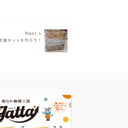
Next >
木箱キットを作ろう！