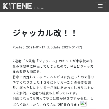
Home
ジャッカル改！！
Posted
2021-01-17
(Update 2021-01-17)
2連射ゴム鉄砲「ジャッカル」のキットが小学校の冬
休み期間中に完売してしまったので、今日はジャッカ
ルの改良＆増産を。
竹串で固定していたところをビスに変更したので作り
やすくなりました！さらにトリガー部分の長さを調
整。撃った時にトリガーが指にあたってしまうストレ
スを解消。2連射の精度も上がっています。
何歳になっても男ってやつは銃が好きですからね。し
ばらく遊んでから、作り方の説明書作ります