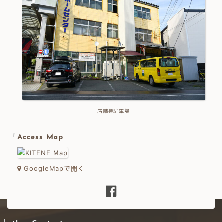
店舗横駐車場
Access Map
GoogleMapで開く