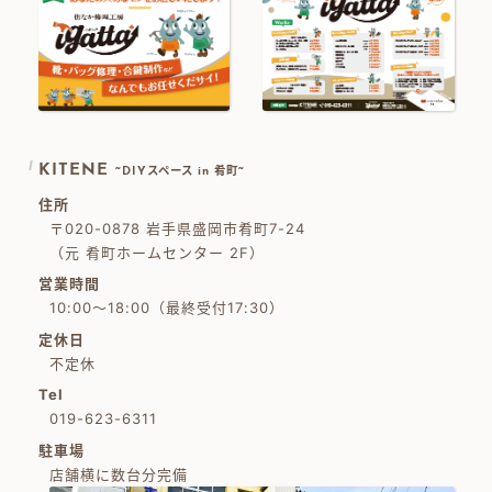
KITENE
~DIYスペース in 肴町~
住所
〒020-0878 岩手県盛岡市肴町7-24
（元 肴町ホームセンター 2F）
営業時間
10:00～18:00（最終受付17:30）
定休日
不定休
Tel
019-623-6311
駐車場
店舗横に数台分完備