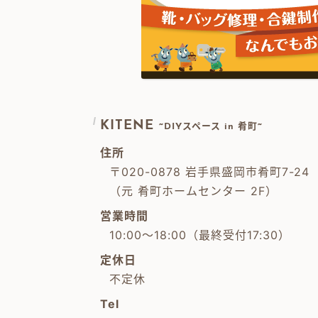
KITENE
~DIYスペース in 肴町~
住所
〒020-0878 岩手県盛岡市肴町7-24
（元 肴町ホームセンター 2F）
営業時間
10:00～18:00（最終受付17:30）
定休日
不定休
Tel