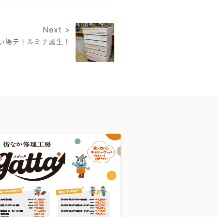
Next >
い場テ＋ルミナ誕生！