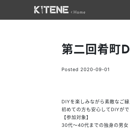
Home
第二回肴町D
Posted
2020-09-01
DIYを楽しみながら素敵なご
初めての方も安心してDIYが
【参加対象】
30代～40代までの独身の男女