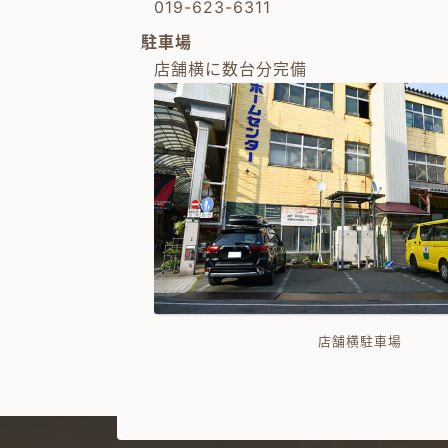
019-623-6311
駐車場
店舗横に数台分完備
店舗横駐車場