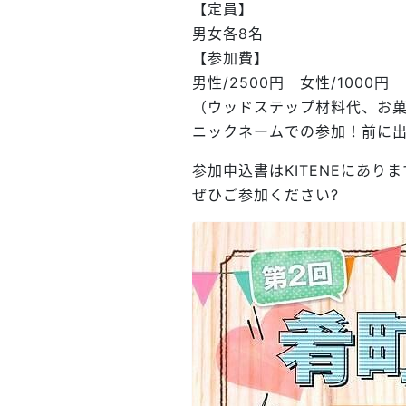
【定員】
男女各8名
【参加費】
男性/2500円 女性/1000円
（ウッドステップ材料代、お
ニックネームでの参加！前に
参加申込書はKITENEにありま
ぜひご参加ください
?