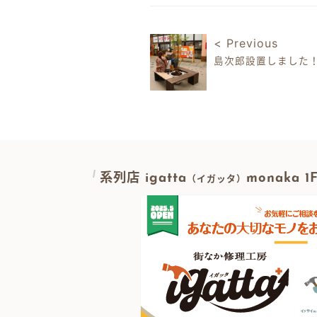
< Previous
島次郎設置しました
投稿ナビゲ
系列店 igatta
monaka 
（イガッタ）