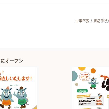
！
工事不要！簡易手洗
ーション
1Fにオープン