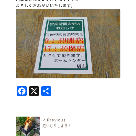
よろしくおねがいいたします。
Facebook
X
共
有
< Previous
庭いじりしよう！
投稿ナビゲーション