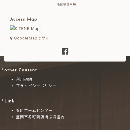
店舗横駐車場
Access Map
GoogleMapで開く
other Content
利用規約
プライバシーポリシー
Link
肴町ホームセンター
盛岡市肴町商店街振興組合