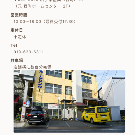
（元 肴町ホームセンター 2F）
営業時間
10:00～18:00（最終受付17:30）
定休日
不定休
Tel
019-623-6311
駐車場
店舗横に数台分完備