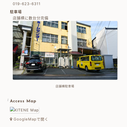
019-623-6311
駐車場
店舗横に数台分完備
店舗横駐車場
Access Map
GoogleMapで開く