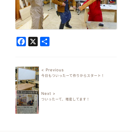
Facebook
X
共
有
< Previous
今日もついったーて作りからスタート！
投稿ナビゲーション
Next >
ついったーて、増産してます！