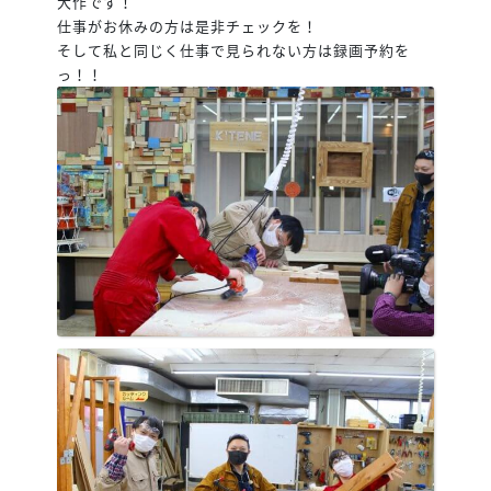
大作です！
仕事がお休みの方は是非チェックを！
そして私と同じく仕事で見られない方は録画予約を
っ！！