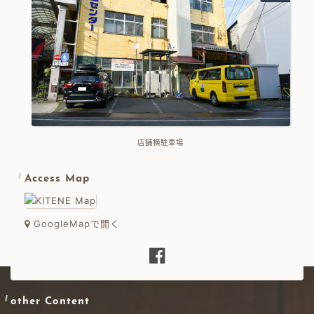
店舗横駐車場
Access Map
GoogleMapで開く
other Content