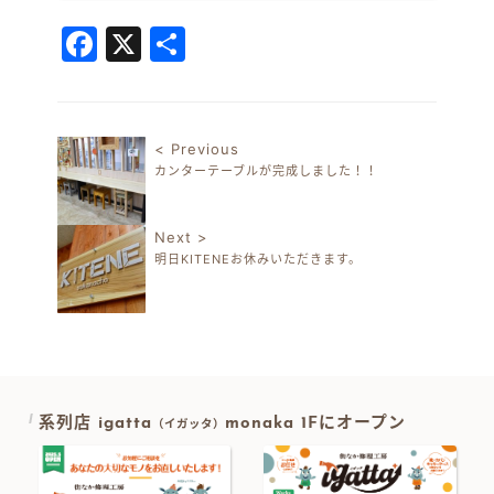
Facebook
X
共
有
< Previous
カンターテーブルが完成しました！！
投稿ナビゲーション
Next >
明日KITENEお休みいただきます。
系列店 igatta
monaka 1Fにオープン
（イガッタ）