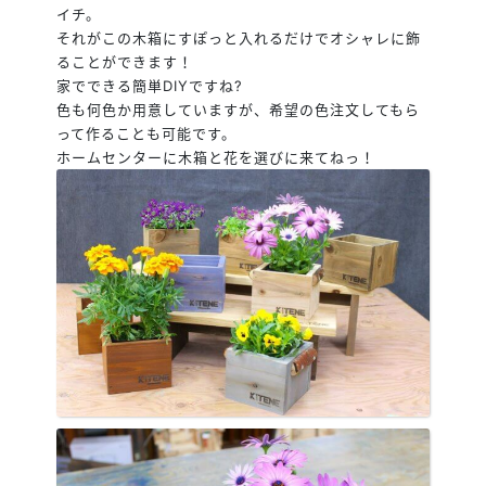
イチ。
それがこの木箱にすぽっと入れるだけでオシャレに飾
ることができます！
家でできる簡単DIYですね
?
色も何色か用意していますが、希望の色注文してもら
って作ることも可能です。
ホームセンターに木箱と花を選びに来てねっ！