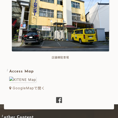
店舗横駐車場
Access Map
GoogleMapで開く
other Content