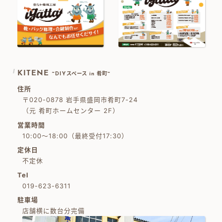
KITENE
~DIYスペース in 肴町~
住所
〒020-0878 岩手県盛岡市肴町7-24
（元 肴町ホームセンター 2F）
営業時間
10:00～18:00（最終受付17:30）
定休日
不定休
Tel
019-623-6311
駐車場
店舗横に数台分完備