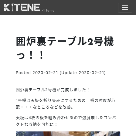
Home
囲炉裏テーブル2号機
っ！！
Posted
2020-02-21
(Update 2020-02-21)
囲炉裏テーブル2号機が完成しました！
1号機は天板を折り畳みにするための丁番の強度が心
配・・・なところなどを改善。
天板は4枚の板を組み合わせるので強度増し＆コンパ
クトな収納を可能に！