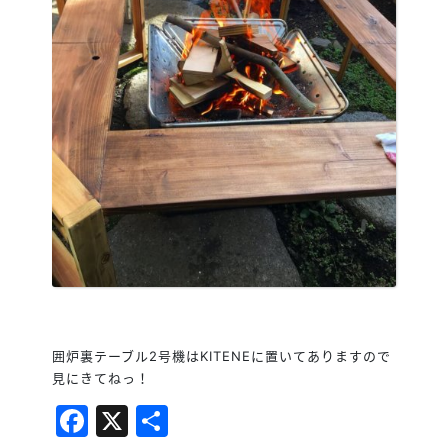
囲炉裏テーブル2号機はKITENEに置いてありますので
見にきてねっ！
Facebook
X
共